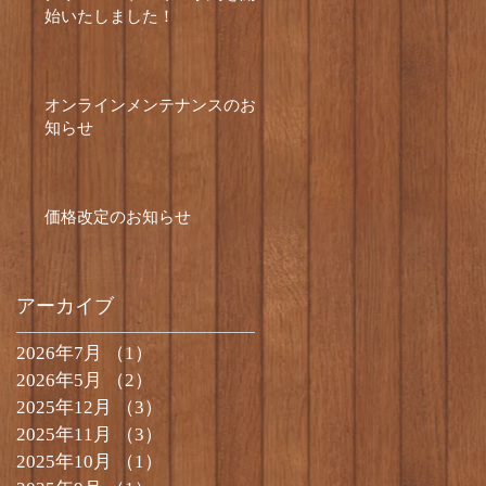
始いたしました！
オンラインメンテナンスのお
知らせ
価格改定のお知らせ
アーカイブ
2026年7月
（1）
1件の記事
2026年5月
（2）
2件の記事
2025年12月
（3）
3件の記事
2025年11月
（3）
3件の記事
2025年10月
（1）
1件の記事