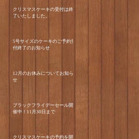
クリスマスケーキの受付は終
了いたしました。
5号サイズのケーキのご予約受
付終了のお知らせ
12月のお休みについてお知ら
せ
ブラックフライデーセール開
催中！11月30日まで
クリスマスケーキの予約を開