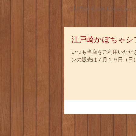
Chiffon Cake Kobo Juri
江戸崎かぼちゃシ
いつも当店をご利用いただ
ンの販売は７月１９日（日