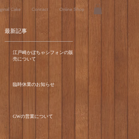
ginal Cake
Contact
Online Shop
最新記事
江戸崎かぼちゃシフォンの販
ォ
売について
。
臨時休業のお知らせ
GWの営業について