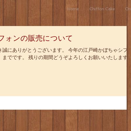
Home
Chiffon Cake
Ori
フォンの販売について
き誠にありがとうございます。 今年の江戸崎かぼちゃシフ
）までです。 残りの期間どうぞよろしくお願いいたします