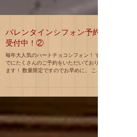
バレンタインシフォン予約
受付中！②
毎年大人気のハートチョコシフォン！ す
でにたくさんのご予約をいただいており
ます！ 数量限定ですのでお早めに。 こち
らは13日、14日ご予約のみの販売となっ
ております。 ご予約は店頭またはお電話
にて！