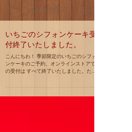
Chiffon Cake Kobo Juri
いちごのシフォンケーキ受
付終了いたしました。
こんにちわ！ 季節限定のいちごのシフォ
ンケーキのご予約、オンラインストアで
の受付は すべて終了いたしました。たく
さんのご注文ありがとうございました。