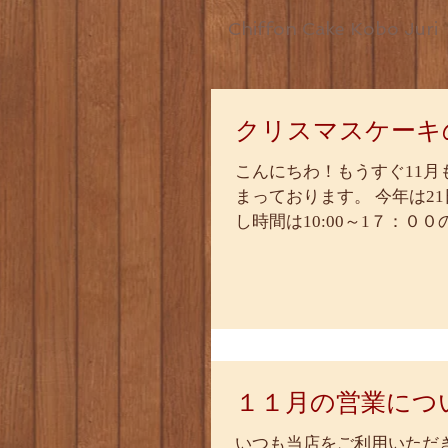
Chiffon Cake Kobo Juri
クリスマスケーキ
こんにちわ！もうすぐ11月
まっております。 今年は2
し時間は10:00～1７：
０円...
１１月の営業につ
いつも当店をご利用いただ