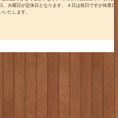
日、火曜日が定休日となります。 ４日は祝日ですが休業日
いいたします。