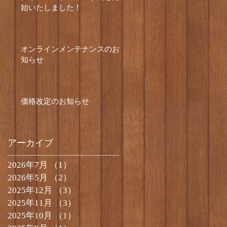
始いたしました！
オンラインメンテナンスのお
知らせ
価格改定のお知らせ
アーカイブ
2026年7月
（1）
1件の記事
2026年5月
（2）
2件の記事
2025年12月
（3）
3件の記事
2025年11月
（3）
3件の記事
2025年10月
（1）
1件の記事