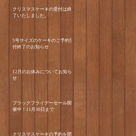
クリスマスケーキの受付は終
了いたしました。
5号サイズのケーキのご予約受
付終了のお知らせ
12月のお休みについてお知ら
せ
ブラックフライデーセール開
催中！11月30日まで
クリスマスケーキの予約を開