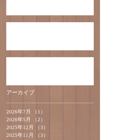
クリスマスケーキの受付は終了いたしまし
た。
5号サイズのケーキのご予約受付終了のお
知らせ
アーカイブ
2026年7月
（1）
1件の記事
2026年5月
（2）
2件の記事
2025年12月
（3）
3件の記事
2025年11月
（3）
3件の記事