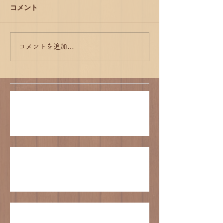
コメント
コメントを追加…
江戸崎かぼちゃシフォンの販売について
臨時休業のお知らせ
GWの営業について