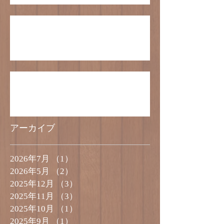
クリスマスケーキの受付は終了いたしまし
た。
5号サイズのケーキのご予約受付終了のお
知らせ
アーカイブ
2026年7月
（1）
1件の記事
2026年5月
（2）
2件の記事
2025年12月
（3）
3件の記事
2025年11月
（3）
3件の記事
2025年10月
（1）
1件の記事
2025年9月
（1）
1件の記事