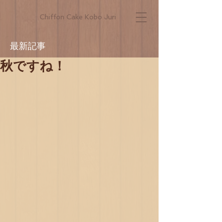
Chiffon Cake Kobo Juri
最新記事
秋ですね！