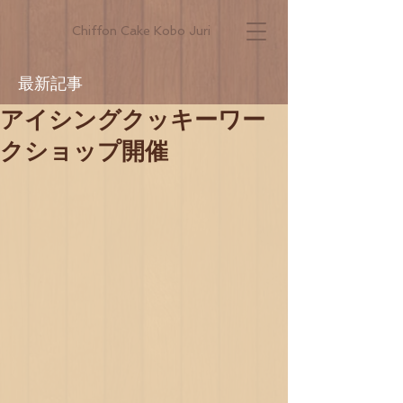
Chiffon Cake Kobo Juri
最新記事
アイシングクッキーワー
クショップ開催