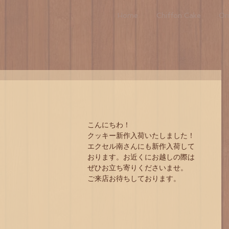
Home
Chiffon Cake
Ori
こんにちわ！
クッキー新作入荷いたしました！
エクセル南さんにも新作入荷して
おります。お近くにお越しの際は
ぜひお立ち寄りくださいませ。
ご来店お待ちしております。