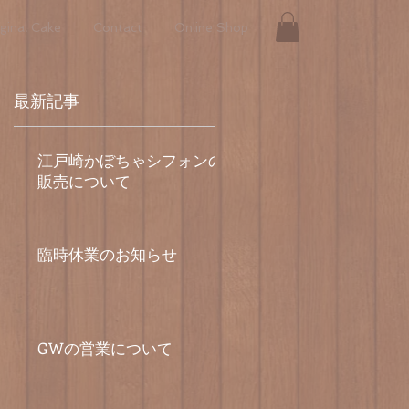
ginal Cake
Contact
Online Shop
最新記事
江戸崎かぼちゃシフォンの
販売について
臨時休業のお知らせ
GWの営業について