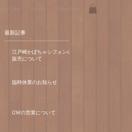
ginal Cake
Contact
Online Shop
最新記事
江戸崎かぼちゃシフォンの
販売について
臨時休業のお知らせ
GWの営業について