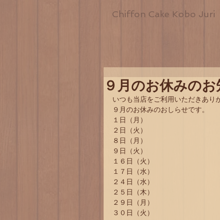
Chiffon Cake Kobo Juri
９月のお休みのお
いつも当店をご利用いただきあり
９月のお休みのおしらせです。
１日（月）
２日（火）
８日（月）
９日（火）
１６日（火）
１７日（水）
２４日（水）
２５日（木）
２９日（月）
３０日（火）