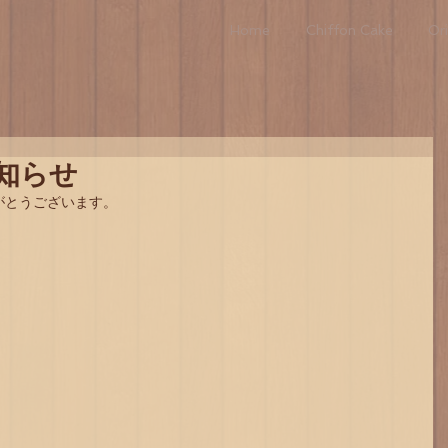
Home
Chiffon Cake
Ori
知らせ
がとうございます。