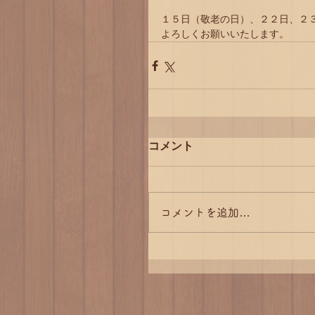
１５日（敬老の日）、２２日、２
よろしくお願いいたします。
コメント
コメントを追加…