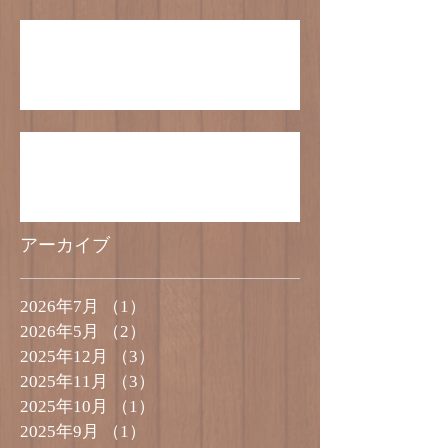
クリスマスケーキの受付は終了いたしまし
た。
5号サイズのケーキのご予約受付終了のお
知らせ
アーカイブ
2026年7月
（1）
1件の記事
2026年5月
（2）
2件の記事
2025年12月
（3）
3件の記事
2025年11月
（3）
3件の記事
2025年10月
（1）
1件の記事
2025年9月
（1）
1件の記事