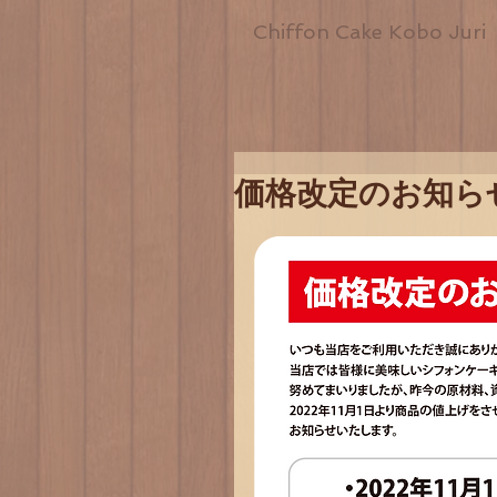
Chiffon Cake Kobo Juri
価格改定のお知ら