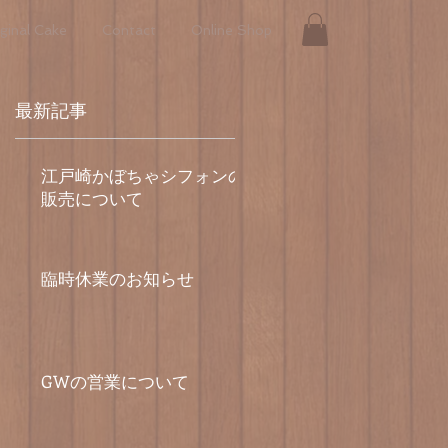
ginal Cake
Contact
Online Shop
最新記事
江戸崎かぼちゃシフォンの
販売について
臨時休業のお知らせ
GWの営業について