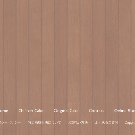
ome
Chiffon Cake
Original Cake
Contact
Online Sh
Copyrig
バシーポリシー
特定商取引法について
お支払い方法
よくあるご質問