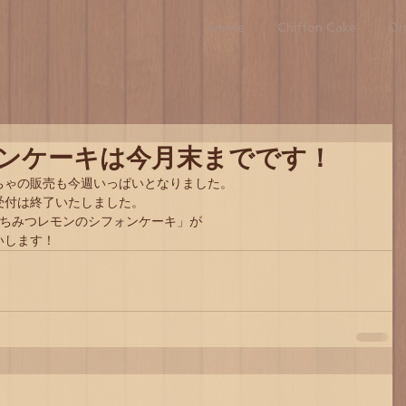
Home
Chiffon Cake
Ori
ンケーキは今月末までです！
ちゃの販売も今週いっぱいとなりました。
受付は終了いたしました。
はちみつレモンのシフォンケーキ」が
いします！