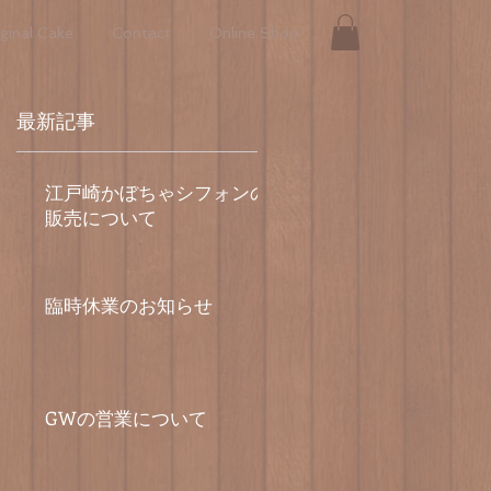
ginal Cake
Contact
Online Shop
最新記事
江戸崎かぼちゃシフォンの
販売について
臨時休業のお知らせ
GWの営業について