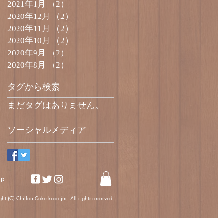
2021年1月
（2）
2件の記事
2020年12月
（2）
2件の記事
2020年11月
（2）
2件の記事
2020年10月
（2）
2件の記事
2020年9月
（2）
2件の記事
2020年8月
（2）
2件の記事
タグから検索
まだタグはありません。
ソーシャルメディア
op
ht (C) Chiffon Cake kobo juri All rights reserved