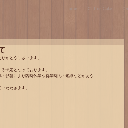
Home
Chiffon Cake
Ori
て
ありがとうございます。
。
する予定となっております。
風の影響により臨時休業や営業時間の短縮などがあう
ていただきます。