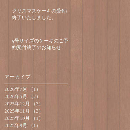
クリスマスケーキの受付は
終了いたしました。
5号サイズのケーキのご予
約受付終了のお知らせ
アーカイブ
2026年7月
（1）
1件の記事
2026年5月
（2）
2件の記事
2025年12月
（3）
3件の記事
2025年11月
（3）
3件の記事
2025年10月
（1）
1件の記事
2025年9月
（1）
1件の記事