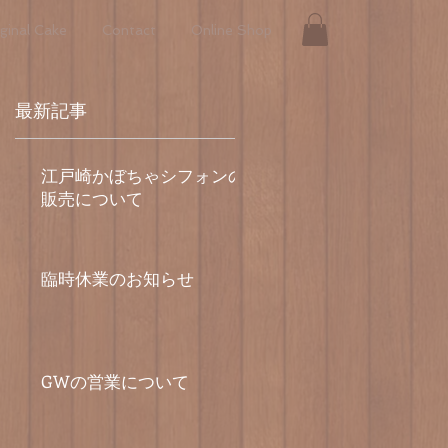
ginal Cake
Contact
Online Shop
最新記事
江戸崎かぼちゃシフォンの
販売について
臨時休業のお知らせ
GWの営業について