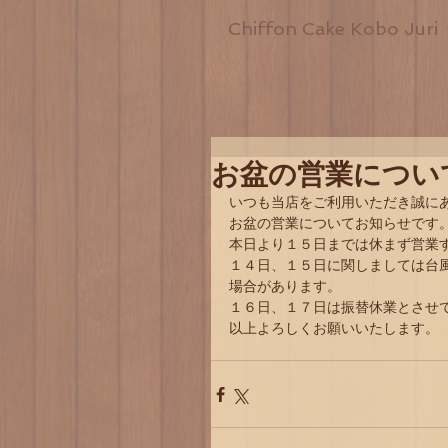
Chiffon Cake Kobo Juri
お盆の営業につい
いつも当店をご利用いただき誠に
お盆の営業についてお知らせです
本日より１５日までは休まず営業
１４日、１５日に関しましては台
場合があります。
１６日、１７日は振替休業とさせ
以上よろしくお願いいたします。